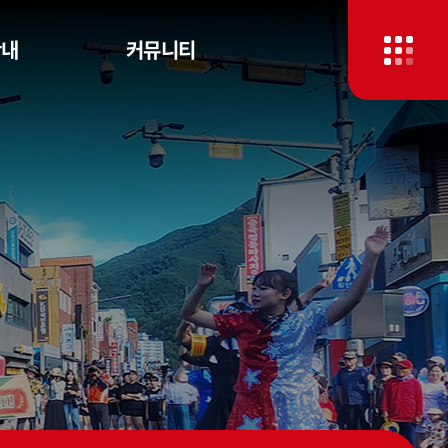
안내
커뮤니티