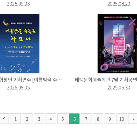
2025.09.03
2025.08.20
2025 태백시합창단 기획연주 [여름밤을 수놓는 하모니]
2025.08.05
2025.06.30
1
2
3
4
5
6
7
8
9
10