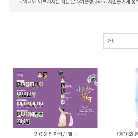
지역내에 이루어지는 작은 문화예술행사라도 시민들에게 홍보
２０２５ 아리랑 별곡
「제10회 