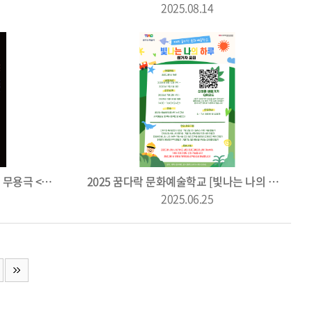
2025.08.14
태백문화예술회관 7월 기획공연 무용극 <갑진딴스>
2025 꿈다락 문화예술학교 [빛나는 나의 하루]
2025.06.25