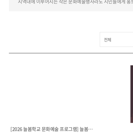
지역내에 이루어지는 작은 문화예술행사라도 시민들에게 홍보
[2026 늘봄학교 문화예술 프로그램] 늘봄팀 및 늘봄강사 모집공고