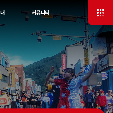
안내
커뮤니티