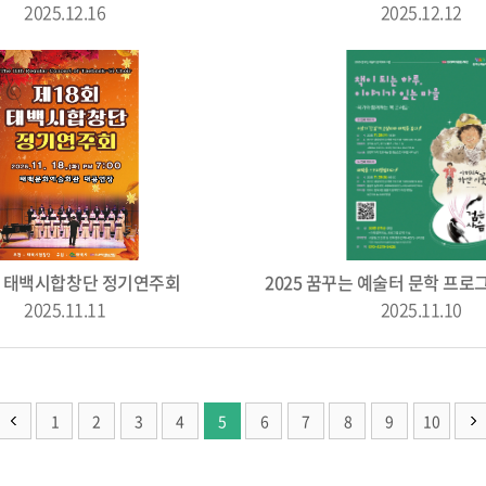
2025.12.16
2025.12.12
회 태백시합창단 정기연주회
2025.11.11
2025.11.10
1
2
3
4
5
6
7
8
9
10