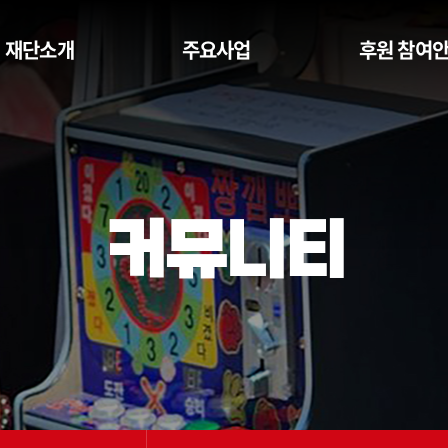
재단소개
주요사업
후원 참여
커뮤니티