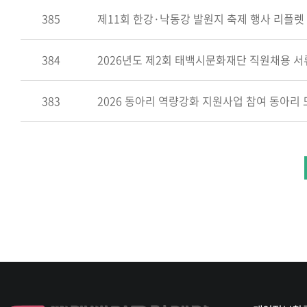
385
제11회 한강·낙동강 발원지 축제 행사 리플렛
384
2026년도 제2회 태백시문화재단 직원채용 서
383
2026 동아리 역량강화 지원사업 참여 동아리