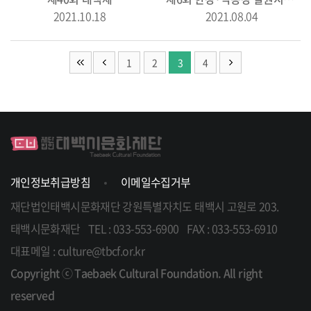
2021.10.18
2021.08.04
1
2
3
4
개인정보취급방침
이메일수집거부
재단법인태백시문화재단
강원특별자치도 태백시 고원로 203.
태백시문화재단
TEL : 033-553-6900
FAX : 033-553-6910
대표메일 : culture@tbcf.or.kr
Copyright ⓒ Taebaek Cultural Foundation. All right
reserved