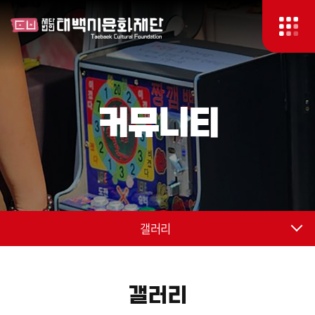
커뮤니티
갤러리
갤러리