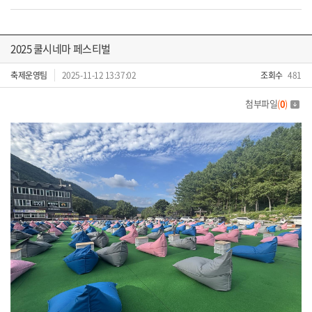
2025 쿨시네마 페스티벌
축제운영팀
2025-11-12 13:37:02
조회수
481
첨부파일
(
0
)