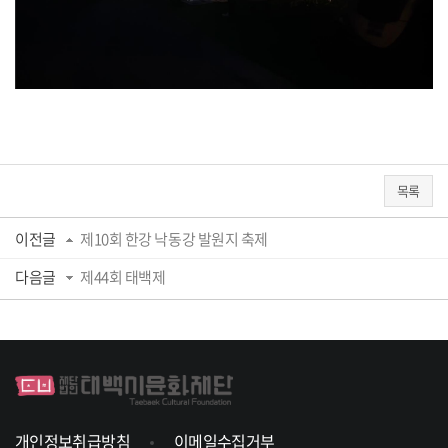
목록
이전글
제10회 한강 낙동강 발원지 축제
다음글
제44회 태백제
개인정보취급방침
이메일수집거부