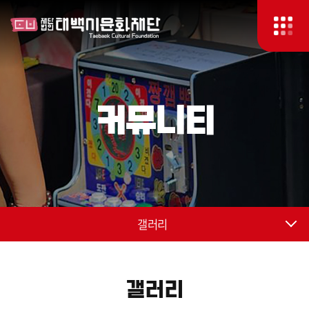
커뮤니티
갤러리
갤러리