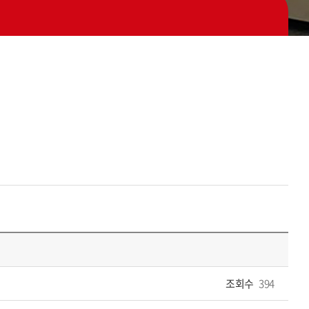
조회수
394