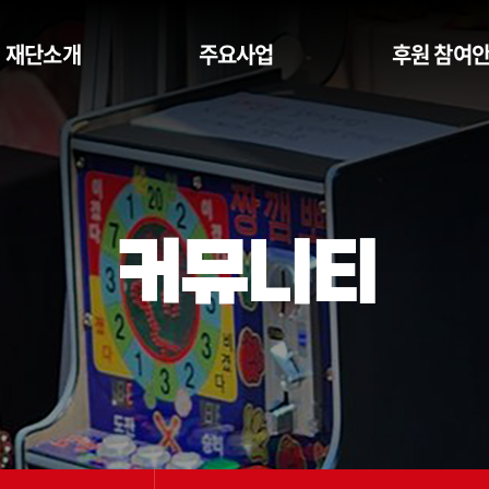
재단소개
주요사업
후원 참여
커뮤니티