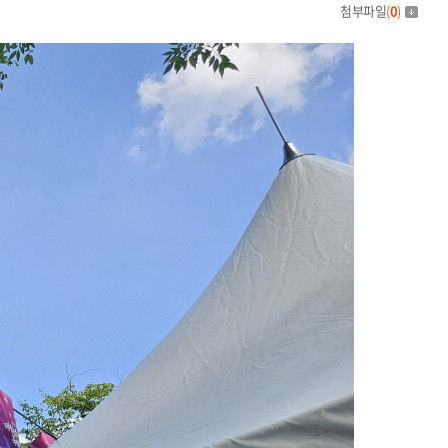
첨부파일
(
0
)