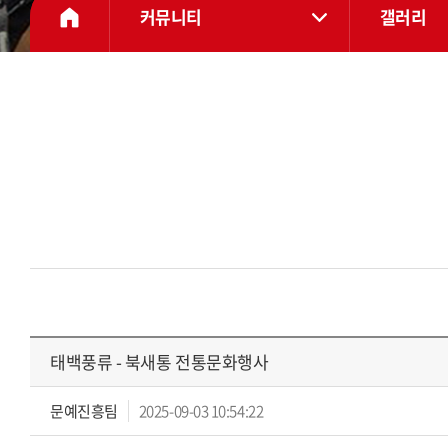
커뮤니티
갤러리
태백풍류 - 북새통 전통문화행사
문예진흥팀
2025-09-03 10:54:22