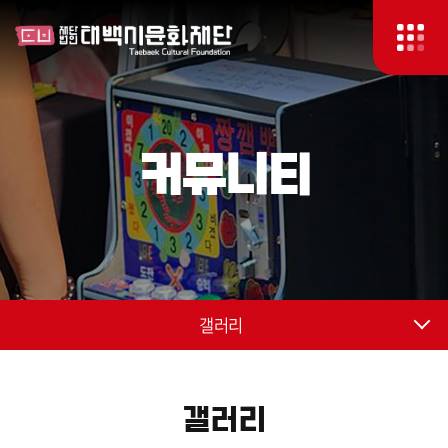
커뮤니티
갤러리
갤러리