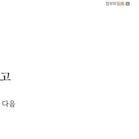
첨부파일
(
0
)