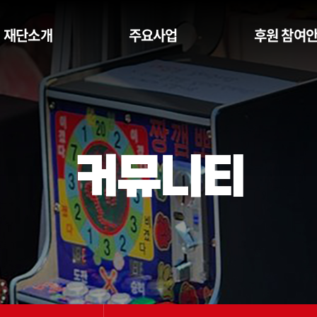
재단소개
주요사업
후원 참여
커뮤니티