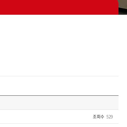
조회수
529