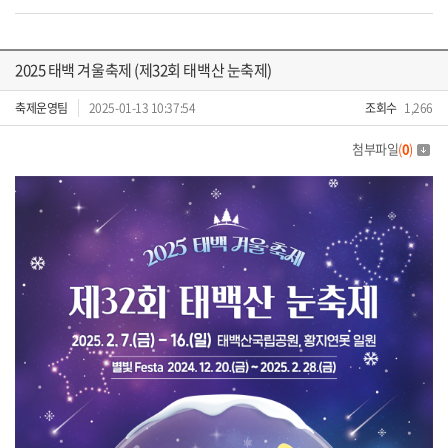
2025 태백 겨울축제 (제32회 태백산 눈축제)
축제운영팀
2025-01-13 10:37:54
조회수
1,266
첨부파일
(
0
)