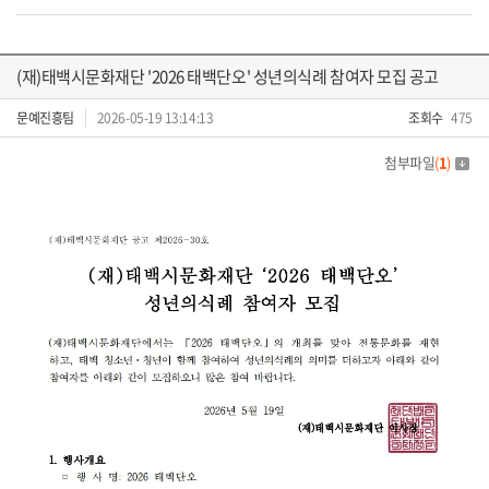
(재)태백시문화재단 '2026 태백단오' 성년의식례 참여자 모집 공고
문예진흥팀
2026-05-19 13:14:13
조회수
475
첨부파일
(
1
)