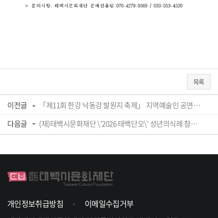
목록
이전글
「제11회 한강 낙동강 발원지 축제」 지역예술인 공연팀 모집 공고
다음글
(재)태백시문화재단 \'2026 태백단오\' 성년의식례 참여자 모집 연장 공고
개인정보취급방침
이메일수집거부