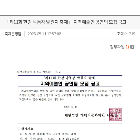
「제11회 한강 낙동강 발원지 축제」 지역예술인 공연팀 모집 공고
축제운영팀
2026-05-11 17:52:08
조회수
719
첨부파일
(
1
)