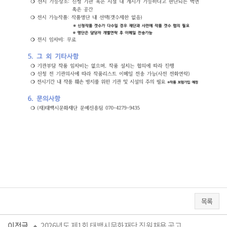
목록
이전글
2026년도 제1회 태백시문화재단 직원채용 공고