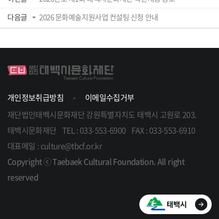
다음글
2026 문화예술지원사업 컨설팅 신청 안내
개인정보취급방침
이메일수집거부
재단법인태백시문화재단
강원특별자치도 태백시 고원로 203.
태백시문화재단
TEL : 033-553-6900
FAX : 033-553-6910
대표메일 : culture@tbcf.or.kr
Copyright ⓒ Taebaek Cultural Foundation. All right
reserved