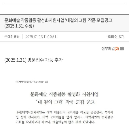
문화예술 작품활동 활성화지원사업 '내곁의 그림' 작품 모집공고
(2025.1.31. 수정)
문예진흥팀
2025-01-13 11:10:51
조회수
874
첨부파일
(
2
)
(2025.1.31) 방문접수 가능 추가