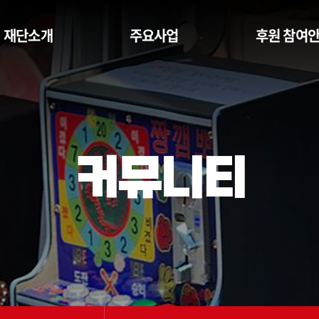
재단소개
주요사업
후원 참여
커뮤니티