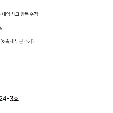
부 내역 체크 항목 수정
정
가(& 축제 부분 추가)