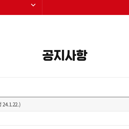
공지사항
.1.22.)