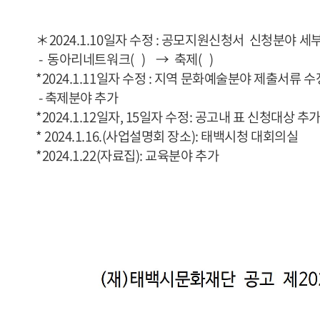
＊2024.1.10일자 수정 : 공모지원신청서 신청분야 세
- 동아리네트워크( ) → 축제( )
*2024.1.11일자 수정 : 지역 문화예술분야 제출서류 수
- 축제분야 추가
*2024.1.12일자, 15일자 수정: 공고내 표 신청대상 추
* 2024.1.16.(사업설명회 장소): 태백시청 대회의실
*2024.1.22(자료집): 교육분야 추가