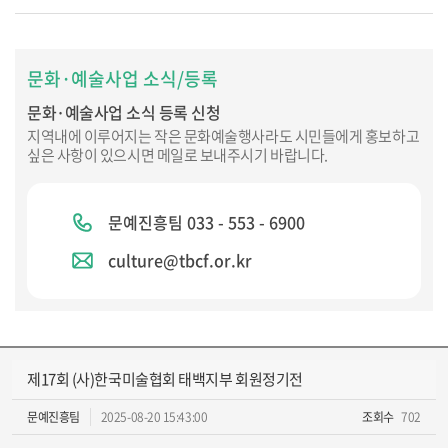
문화·예술사업 소식/등록
문화·예술사업 소식 등록 신청
지역내에 이루어지는 작은 문화예술행사라도 시민들에게 홍보하고
싶은 사항이 있으시면 메일로 보내주시기 바랍니다.
문예진흥팀 033 - 553 - 6900
culture@tbcf.or.kr
제17회 (사)한국미술협회 태백지부 회원정기전
문예진흥팀
2025-08-20 15:43:00
조회수
702