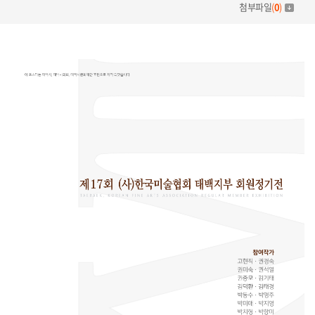
첨부파일
(
0
)